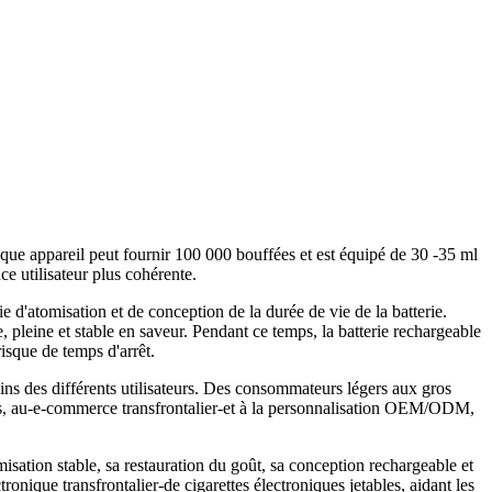
aque appareil peut fournir 100 000 bouffées et est équipé de 30 -35 ml
ce utilisateur plus cohérente.
e d'atomisation et de conception de la durée de vie de la batterie.
pleine et stable en saveur. Pendant ce temps, la batterie rechargeable
risque de temps d'arrêt.
ns des différents utilisateurs. Des consommateurs légers aux gros
ants, au-e-commerce transfrontalier-et à la personnalisation OEM/ODM,
ation stable, sa restauration du goût, sa conception rechargeable et
ronique transfrontalier-de cigarettes électroniques jetables, aidant les