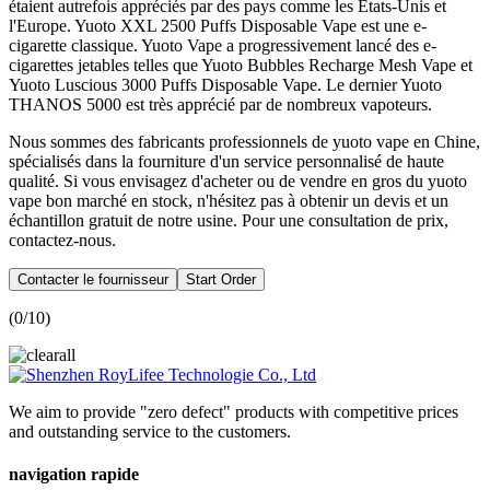
étaient autrefois appréciés par des pays comme les États-Unis et
l'Europe. Yuoto XXL 2500 Puffs Disposable Vape est une e-
cigarette classique. Yuoto Vape a progressivement lancé des e-
cigarettes jetables telles que Yuoto Bubbles Recharge Mesh Vape et
Yuoto Luscious 3000 Puffs Disposable Vape. Le dernier Yuoto
THANOS 5000 est très apprécié par de nombreux vapoteurs.
Nous sommes des fabricants professionnels de yuoto vape en Chine,
spécialisés dans la fourniture d'un service personnalisé de haute
qualité. Si vous envisagez d'acheter ou de vendre en gros du yuoto
vape bon marché en stock, n'hésitez pas à obtenir un devis et un
échantillon gratuit de notre usine. Pour une consultation de prix,
contactez-nous.
Contacter le fournisseur
Start Order
(
0
/10)
We aim to provide "zero defect" products with competitive prices
and outstanding service to the customers.
navigation rapide